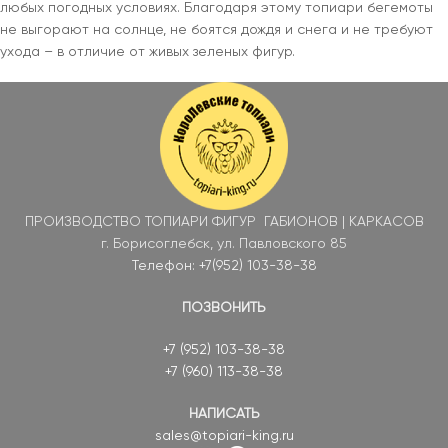
любых погодных условиях. Благодаря этому топиари бегемоты
не выгорают на солнце, не боятся дождя и снега и не требуют
ухода – в отличие от живых зеленых фигур.
ПРОИЗВОДСТВО ТОПИАРИ ФИГУР ГАБИОНОВ | КАРКАСОВ
г. Борисоглебск, ул. Павловского 85
Телефон: +7(952) 103-38-38
ПОЗВОНИТЬ
+7 (952) 103-38-38
+7 (960) 113-38-38
НАПИСАТЬ
sales@topiari-king.ru