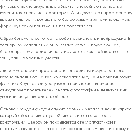
фигуры, а яркие визуальные объекты, способные полностью
изменить восприятие территории. Они добавляют пространству
выразительности, делают его более живым и запоминающимся,
формируя точку притяжения для посетителей.
Образ бегемота сочетает в себе массивность и добродушие. В
топиарном исполнении он выглядит мягче и дружелюбнее,
благодаря чему гармонично вписывается как в общественные
зоны, так и в частные участки.
Для коммерческих пространств топиарии из искусственного
газона выполняют не только декоративную, но и маркетинговую
функцию. Крупная фигура у входа привлекает внимание,
стимулирует посетителей делать фотографии и делиться ими,
увеличивая узнаваемость объекта.
Основой каждой фигуры служит прочный металлический каркас,
который обеспечивает устойчивость и долговечность
конструкции. Сверху он покрывается стеклопластиком и
плотным искусственным газоном, сохраняющим цвет и форму в