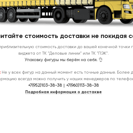
итайте стоимость доставки не покидая с
приблизительную стоимость доставки до вашей конечной точки
виджета от ТК "Деловые линии" или ТК "ПЭК".
Упаковку фигуры мы берём на себя.
👌
:
Не у всех фигур на данный момент есть точные данные. Более 
рмацию всегда можно получить у наших менеджеров по телефон
+7(952)103-38-38
||
+7(960)113-38-38
Подробная информация о достакве