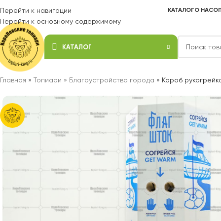
Перейти к навигации
КАТАЛОГ
О НАС
ОП
Перейти к основному содержимому
КАТАЛОГ
Главная
»
Топиари
»
Благоустройство города
»
Короб рукогрейка