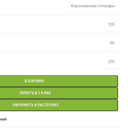
Королевские топиари
105
90
210
В КОРЗИНУ
КУПИТЬ В 1 КЛИК
ОФОРМИТЬ В РАССРОЧКУ
аний