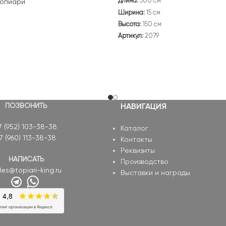
Длина:
300 см
топиари
Ширина:
15 см
Высота:
150 см
Артикул:
2079
ПОЗВОНИТЬ
НАВИГАЦИЯ
7 (952) 103-38-38
Каталог
7 (960) 113-38-38
Контакты
Реквизиты
НАПИСАТЬ
Производство
les@topiari-king.ru
Выставки и награды