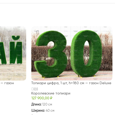
 — газон
Топиари цифра, 1 шт, h=180 см — газон Deluxe
(0)
Королевские топиари
127 900,00
₽
Длина:
120 см
Ширина:
40 см