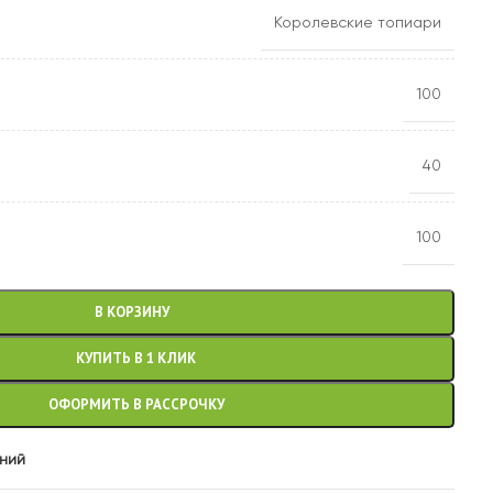
Королевские топиари
100
40
100
В КОРЗИНУ
КУПИТЬ В 1 КЛИК
ОФОРМИТЬ В РАССРОЧКУ
аний