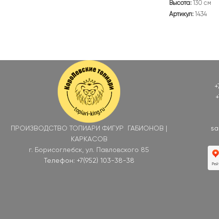
Высота:
130 см
Артикул:
1434
+
+
ПРОИЗВОДСТВО ТОПИАРИ ФИГУР ГАБИОНОВ |
sa
КАРКАСОВ
г. Борисоглебск, ул. Павловского 85
Телефон: +7(952) 103-38-38