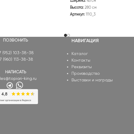
Ширина:
45 см
Высота:
280 см
Артикул:
1110_3
ПОЗВОНИТЬ
НАВИГАЦИЯ
7 (952) 103-38-38
Каталог
7 (960) 113-38-38
Контакты
Реквизиты
НАПИСАТЬ
Производство
les@topiari-king.ru
Выставки и награды