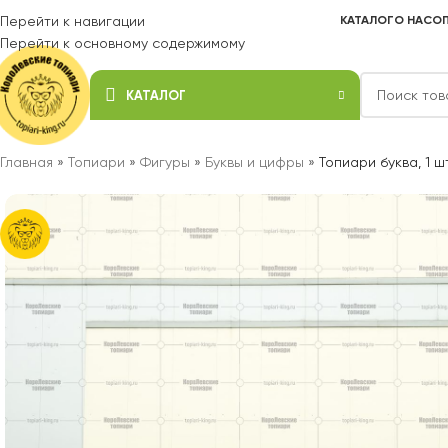
Перейти к навигации
КАТАЛОГ
О НАС
ОП
Перейти к основному содержимому
КАТАЛОГ
Главная
»
Топиари
»
Фигуры
»
Буквы и цифры
»
Топиари буква, 1 ш