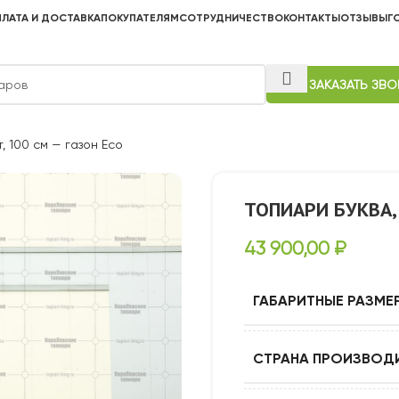
ЛАТА И ДОСТАВКА
ПОКУПАТЕЛЯМ
СОТРУДНИЧЕСТВО
КОНТАКТЫ
ОТЗЫВЫ
Г
ЗАКАЗАТЬ ЗВ
т, 100 см — газон Eco
ТОПИАРИ БУКВА, 
43 900,00
₽
ГАБАРИТНЫЕ РАЗМЕ
СТРАНА ПРОИЗВОД