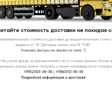
итайте стоимость доставки не покидая с
приблизительную стоимость доставки до вашей конечной точки
виджета от ТК "Деловые линии" или ТК "ПЭК".
Упаковку фигуры мы берём на себя.
👌
:
Не у всех фигур на данный момент есть точные данные. Более 
рмацию всегда можно получить у наших менеджеров по телефон
+7(952)103-38-38
||
+7(960)113-38-38
Подробная информация о достакве