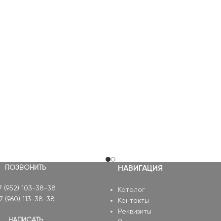
ПОЗВОНИТЬ
НАВИГАЦИЯ
7 (952) 103-38-38
Каталог
7 (960) 113-38-38
Контакты
Реквизиты
НАПИСАТЬ