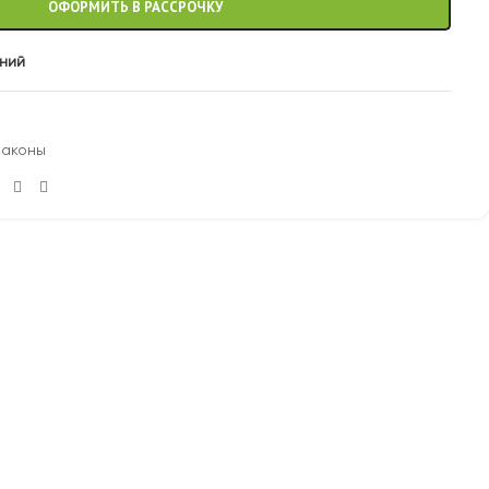
ОФОРМИТЬ В РАССРОЧКУ
аний
раконы