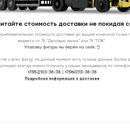
итайте стоимость доставки не покидая с
приблизительную стоимость доставки до вашей конечной точки
виджета от ТК "Деловые линии" или ТК "ПЭК".
Упаковку фигуры мы берём на себя.
👌
:
Не у всех фигур на данный момент есть точные данные. Более 
рмацию всегда можно получить у наших менеджеров по телефон
+7(952)103-38-38
||
+7(960)113-38-38
Подробная информация о достакве