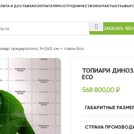
ЛАТА И ДОСТАВКА
ПОКУПАТЕЛЯМ
СОТРУДНИЧЕСТВО
КОНТАКТЫ
ОТЗЫВЫ
Г
ЗАКАЗАТЬ ЗВ
завр трицератопс, h=240 см — газон Eco
ТОПИАРИ ДИНОЗА
ECO
568 800,00
₽
ГАБАРИТНЫЕ РАЗМЕ
СТРАНА ПРОИЗВОД