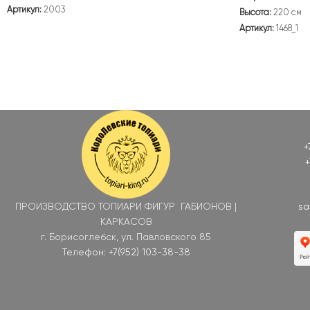
Артикул:
2003
Высота:
220 см
Артикул:
1468_1
+
+
ПРОИЗВОДСТВО ТОПИАРИ ФИГУР ГАБИОНОВ |
sa
КАРКАСОВ
г. Борисоглебск, ул. Павловского 85
Телефон: +7(952) 103-38-38