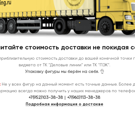
итайте стоимость доставки не покидая с
приблизительную стоимость доставки до вашей конечной точки
виджета от ТК "Деловые линии" или ТК "ПЭК".
Упаковку фигуры мы берём на себя.
👌
:
Не у всех фигур на данный момент есть точные данные. Более 
рмацию всегда можно получить у наших менеджеров по телефон
+7(952)103-38-38
||
+7(960)113-38-38
Подробная информация о достакве