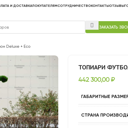
ЛАТА И ДОСТАВКА
ПОКУПАТЕЛЯМ
СОТРУДНИЧЕСТВО
КОНТАКТЫ
ОТЗЫВЫ
Г
ЗАКАЗАТЬ ЗВ
он Deluxe + Eco
ТОПИАРИ ФУТБОЛ
442 300,00
₽
ГАБАРИТНЫЕ РАЗМЕ
СТРАНА ПРОИЗВОД