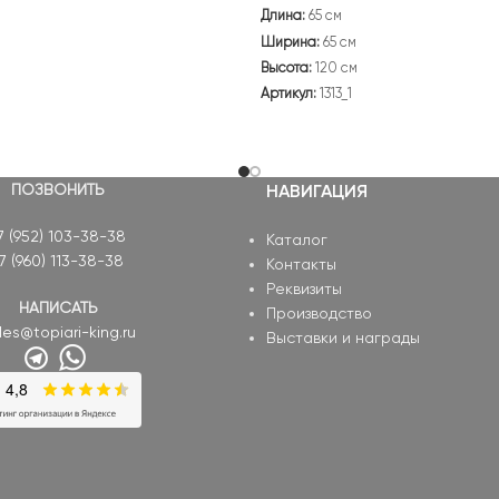
Длина:
65 см
Ширина:
65 см
Высота:
120 см
Артикул:
1313_1
ПОЗВОНИТЬ
НАВИГАЦИЯ
7 (952) 103-38-38
Каталог
7 (960) 113-38-38
Контакты
Реквизиты
НАПИСАТЬ
Производство
les@topiari-king.ru
Выставки и награды