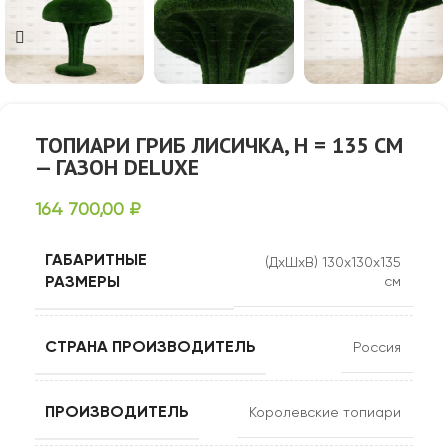
ТОПИАРИ ГРИБ ЛИСИЧКА, H = 135 СМ
— ГАЗОН DELUXE
164 700,00
₽
ГАБАРИТНЫЕ
(ДхШхВ) 130х130х135
РАЗМЕРЫ
см
СТРАНА ПРОИЗВОДИТЕЛЬ
Россия
ПРОИЗВОДИТЕЛЬ
Королевские топиари