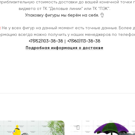
приблизительную стоимость доставки до вашей конечной точки
виджета от ТК "Деловые линии" или ТК "ПЭК".
Упаковку фигуры мы берём на себя.
👌
:
Не у всех фигур на данный момент есть точные данные. Более 
рмацию всегда можно получить у наших менеджеров по телефон
+7(952)103-38-38
||
+7(960)113-38-38
Подробная информация о достакве