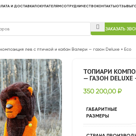
ЛАТА И ДОСТАВКА
ПОКУПАТЕЛЯМ
СОТРУДНИЧЕСТВО
КОНТАКТЫ
ОТЗЫВЫ
Г
ЗАКАЗАТЬ ЗВ
композиция лев с птичкой и кабан Валери — газон Deluxe + Eco
ТОПИАРИ КОМПОЗ
— ГАЗОН DELUXE 
350 200,00
₽
ГАБАРИТНЫЕ
РАЗМЕРЫ
СТРАНА ПРОИЗВОД