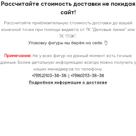
Рассчитайте стоимость доставки не покидая
сайт!
Рассчитайте приблизительную стоимость доставки до вашей
конечной точки при помощи виджета от ТК "Деловые линии" или
ТК "ПЭК".
Упаковку фигуры мы берём на себя.
👌
Примечание:
Не у всех фигур на данный момент есть точные
данные. Более детальную информацию всегда можно получить у
наших менеджеров по телефону:
+7(952)103-38-38
||
+7(960)113-38-38
Подробная информация о достакве