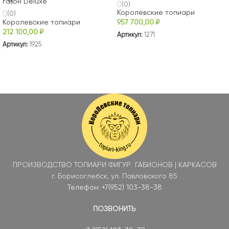
газон Deluxe
(0)
Королевские топиари
(0)
Королевские топиари
957 700,00
₽
212 100,00
₽
Артикул:
1271
Артикул:
1925
В КОРЗИНУ
В КОРЗИНУ
ПРОИЗВОДСТВО ТОПИАРИ ФИГУР ГАБИОНОВ | КАРКАСОВ
г. Борисоглебск, ул. Павловского 85
Телефон: +7(952) 103-38-38
ПОЗВОНИТЬ