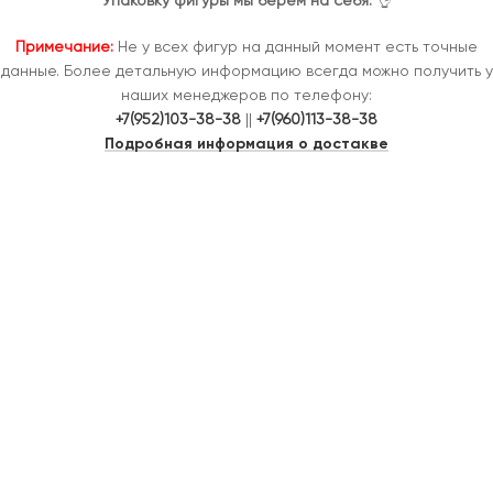
Упаковку фигуры мы берём на себя.
👌
Примечание:
Не у всех фигур на данный момент есть точные
данные. Более детальную информацию всегда можно получить у
наших менеджеров по телефону:
+7(952)103-38-38
||
+7(960)113-38-38
Подробная информация о достакве