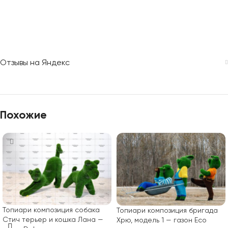
Отзывы на Яндекс
Похожие
Топиари композиция собака
Топиари композиция бригада
Стич терьер и кошка Лана —
Хрю, модель 1 — газон Eco