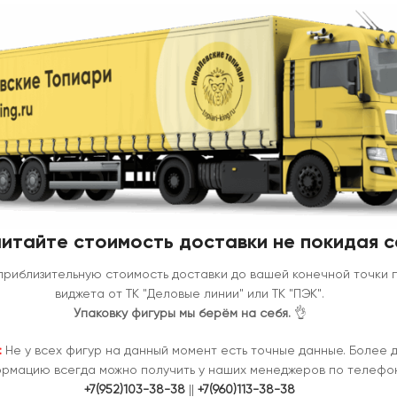
итайте стоимость доставки не покидая с
приблизительную стоимость доставки до вашей конечной точки
виджета от ТК "Деловые линии" или ТК "ПЭК".
Упаковку фигуры мы берём на себя.
👌
:
Не у всех фигур на данный момент есть точные данные. Более 
рмацию всегда можно получить у наших менеджеров по телефон
+7(952)103-38-38
||
+7(960)113-38-38