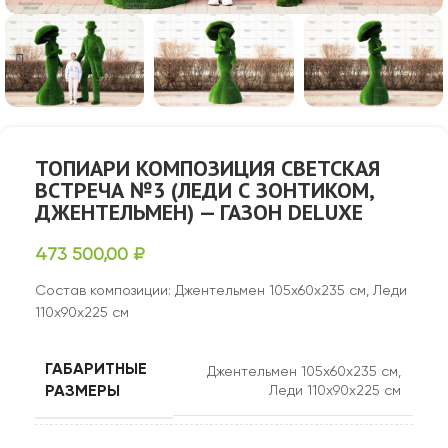
ТОПИАРИ КОМПОЗИЦИЯ СВЕТСКАЯ
ВСТРЕЧА №3 (ЛЕДИ С ЗОНТИКОМ,
ДЖЕНТЕЛЬМЕН) — ГАЗОН DELUXE
473 500,00
₽
Состав композиции: Джентельмен 105х60х235 см, Леди
110х90х225 см
ГАБАРИТНЫЕ
Джентельмен 105х60х235 см,
РАЗМЕРЫ
Леди 110х90х225 см