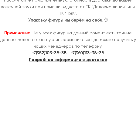
Рассчитайте приблизительную стоимость доставки до вашей
конечной точки при помощи виджета от ТК "Деловые линии" или
ТК "ПЭК".
Упаковку фигуры мы берём на себя.
👌
Примечание:
Не у всех фигур на данный момент есть точные
данные. Более детальную информацию всегда можно получить у
наших менеджеров по телефону:
+7(952)103-38-38
||
+7(960)113-38-38
Подробная информация о достакве