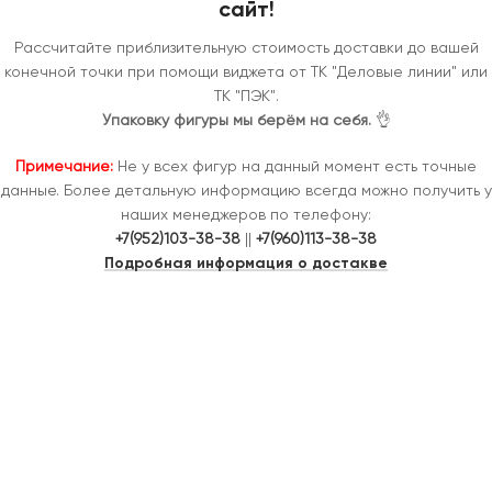
сайт!
Рассчитайте приблизительную стоимость доставки до вашей
конечной точки при помощи виджета от ТК "Деловые линии" или
ТК "ПЭК".
Упаковку фигуры мы берём на себя.
👌
Примечание:
Не у всех фигур на данный момент есть точные
данные. Более детальную информацию всегда можно получить у
наших менеджеров по телефону:
+7(952)103-38-38
||
+7(960)113-38-38
Подробная информация о достакве