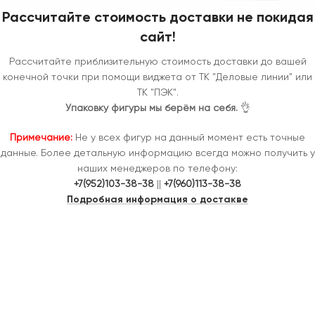
Рассчитайте стоимость доставки не покидая
сайт!
Рассчитайте приблизительную стоимость доставки до вашей
конечной точки при помощи виджета от ТК "Деловые линии" или
ТК "ПЭК".
Упаковку фигуры мы берём на себя.
👌
Примечание:
Не у всех фигур на данный момент есть точные
данные. Более детальную информацию всегда можно получить у
наших менеджеров по телефону:
+7(952)103-38-38
||
+7(960)113-38-38
Подробная информация о достакве