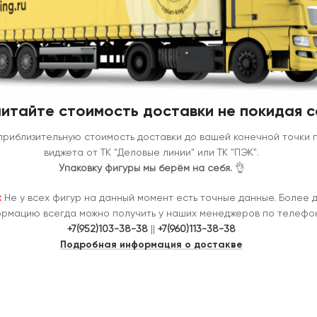
итайте стоимость доставки не покидая с
приблизительную стоимость доставки до вашей конечной точки
виджета от ТК "Деловые линии" или ТК "ПЭК".
Упаковку фигуры мы берём на себя.
👌
:
Не у всех фигур на данный момент есть точные данные. Более 
рмацию всегда можно получить у наших менеджеров по телефон
+7(952)103-38-38
||
+7(960)113-38-38
Подробная информация о достакве