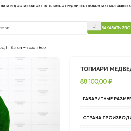
ЛАТА И ДОСТАВКА
ПОКУПАТЕЛЯМ
СОТРУДНИЧЕСТВО
КОНТАКТЫ
ОТЗЫВЫ
Г
ЗАКАЗАТЬ ЗВ
с, h=85 см – газон Есо
ТОПИАРИ МЕДВЕДЬ
88 100,00
₽
ГАБАРИТНЫЕ РАЗМЕ
СТРАНА ПРОИЗВОД