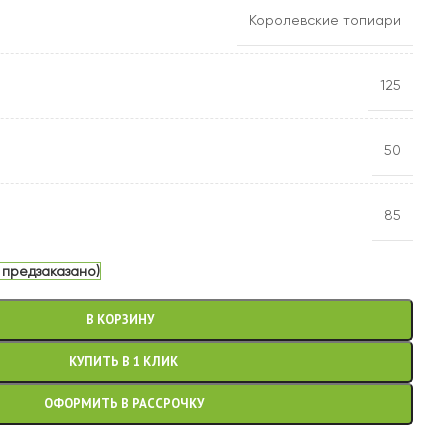
Королевские топиари
125
50
85
 предзаказано)
В КОРЗИНУ
КУПИТЬ В 1 КЛИК
ОФОРМИТЬ В РАССРОЧКУ