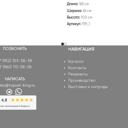
Длина:
165 см
Ширина:
65 см
Высота:
100 см
Артикул:
1191_1
ПОЗВОНИТЬ
НАВИГАЦИЯ
7 (952) 103-38-38
Каталог
7 (960) 113-38-38
Контакты
Реквизиты
НАПИСАТЬ
Производство
les@topiari-king.ru
Выставки и награды