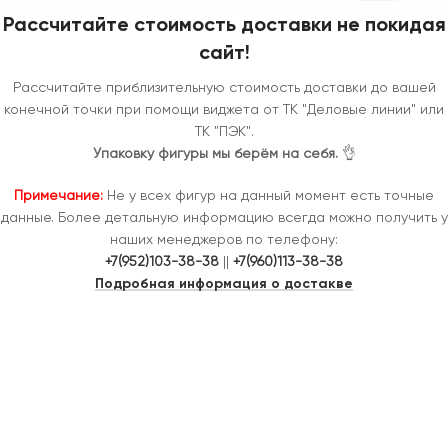
Рассчитайте стоимость доставки не покидая
сайт!
Рассчитайте приблизительную стоимость доставки до вашей
конечной точки при помощи виджета от ТК "Деловые линии" или
ТК "ПЭК".
Упаковку фигуры мы берём на себя.
👌
Примечание:
Не у всех фигур на данный момент есть точные
данные. Более детальную информацию всегда можно получить у
наших менеджеров по телефону:
+7(952)103-38-38
||
+7(960)113-38-38
Подробная информация о достакве