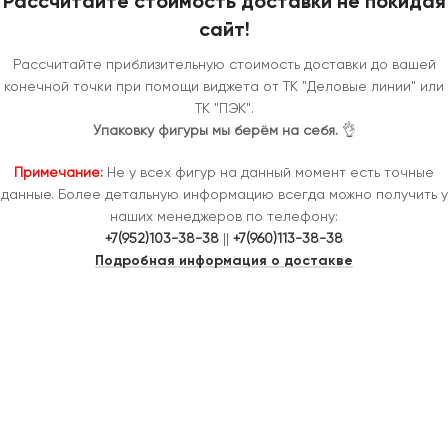
Рассчитайте стоимость доставки не покидая
сайт!
Рассчитайте приблизительную стоимость доставки до вашей
конечной точки при помощи виджета от ТК "Деловые линии" или
ТК "ПЭК".
Упаковку фигуры мы берём на себя.
👌
Примечание:
Не у всех фигур на данный момент есть точные
данные. Более детальную информацию всегда можно получить у
наших менеджеров по телефону:
+7(952)103-38-38
||
+7(960)113-38-38
Подробная информация о достакве