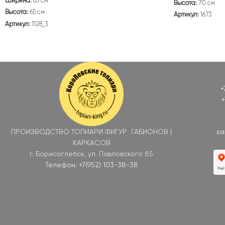
Ширина:
65 см
Высота:
70 см
Высота:
65 см
Артикул:
1673
Артикул:
1128_3
+
+
ПРОИЗВОДСТВО ТОПИАРИ ФИГУР ГАБИОНОВ |
sa
КАРКАСОВ
г. Борисоглебск, ул. Павловского 85
Телефон: +7(952) 103-38-38