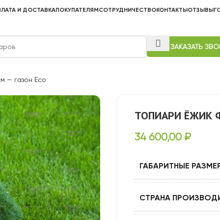
ЛАТА И ДОСТАВКА
ПОКУПАТЕЛЯМ
СОТРУДНИЧЕСТВО
КОНТАКТЫ
ОТЗЫВЫ
Г
ЗАКАЗАТЬ ЗВ
м — газон Eco
ТОПИАРИ ЁЖИК Ф
34 600,00
₽
ГАБАРИТНЫЕ РАЗМЕ
СТРАНА ПРОИЗВОД