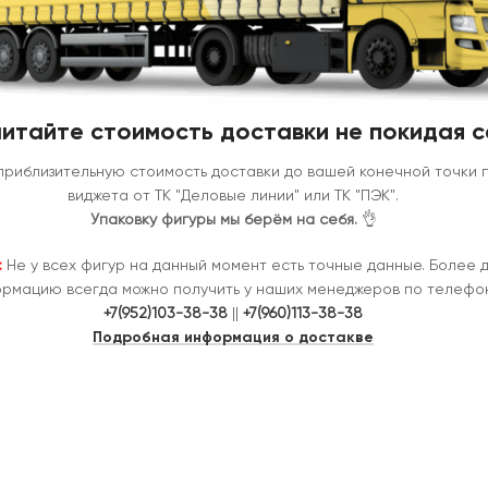
итайте стоимость доставки не покидая с
приблизительную стоимость доставки до вашей конечной точки
виджета от ТК "Деловые линии" или ТК "ПЭК".
Упаковку фигуры мы берём на себя.
👌
:
Не у всех фигур на данный момент есть точные данные. Более 
рмацию всегда можно получить у наших менеджеров по телефон
+7(952)103-38-38
||
+7(960)113-38-38
Подробная информация о достакве