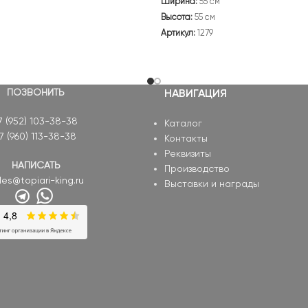
Ширина:
55 см
Высота:
55 см
Артикул:
1279
ПОЗВОНИТЬ
НАВИГАЦИЯ
7 (952) 103-38-38
Каталог
7 (960) 113-38-38
Контакты
Реквизиты
НАПИСАТЬ
Производство
les@topiari-king.ru
Выставки и награды