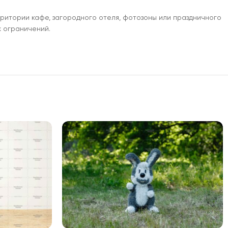
рритории кафе, загородного отеля, фотозоны или праздничного
х ограничений.