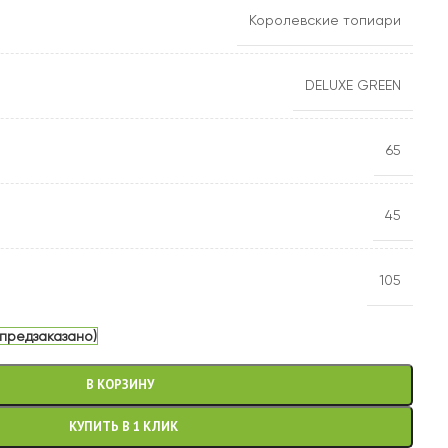
Королевские топиари
DELUXE GREEN
65
45
105
 предзаказано)
В КОРЗИНУ
КУПИТЬ В 1 КЛИК