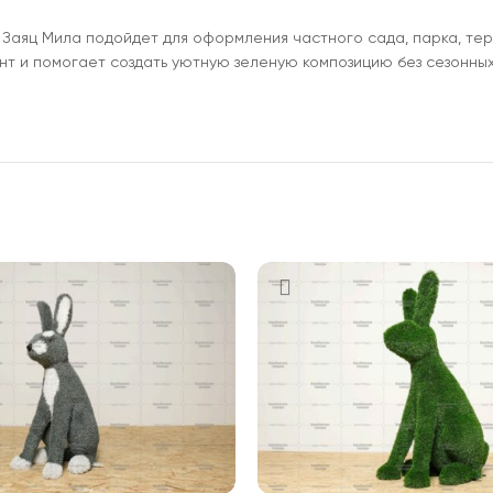
. Заяц Мила подойдет для оформления частного сада, парка, те
ент и помогает создать уютную зеленую композицию без сезонны