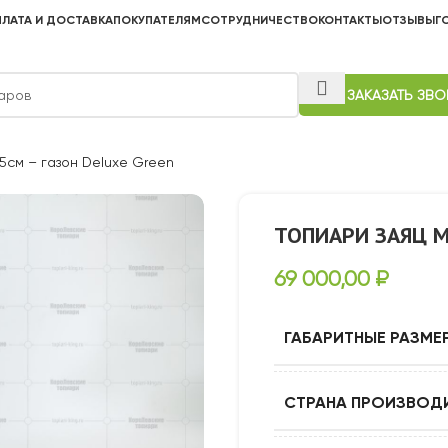
ЛАТА И ДОСТАВКА
ПОКУПАТЕЛЯМ
СОТРУДНИЧЕСТВО
КОНТАКТЫ
ОТЗЫВЫ
Г
ЗАКАЗАТЬ ЗВ
5см – газон Deluxe Green
ТОПИАРИ ЗАЯЦ М
69 000,00
₽
ГАБАРИТНЫЕ РАЗМЕ
СТРАНА ПРОИЗВОД