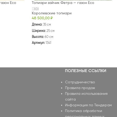
газон Eco
Топиари зайчик Фетра — газон Eco
(0)
Королевские топиари
48 500,00
₽
Длина:
35 см
Ширина:
25 см
Высота:
60 см
Артикул:
1341
ПОЛЕЗНЫЕ ССЫЛКИ
Сотрудничество
Правила продаж
Правила использования
сайта
Информация по Тендерам
Политика обработки
персональных данных