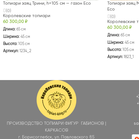
Топиари заяц Трини, h=105 см — газон Eco
Топиари заяц М
Eco
(0)
Королевские топиари
(0)
60 300,00
₽
Королевские 
60 300,00
₽
Длина:
65 см
Длина:
65 см
Ширина:
45 см
Ширина:
45 см
Высота:
105 см
Высота:
105 см
Артикул:
1234_2
Артикул:
1823_1
+
+
ПРОИЗВОДСТВО ТОПИАРИ ФИГУР ГАБИОНОВ |
sa
КАРКАСОВ
г. Борисоглебск, ул. Павловского 85