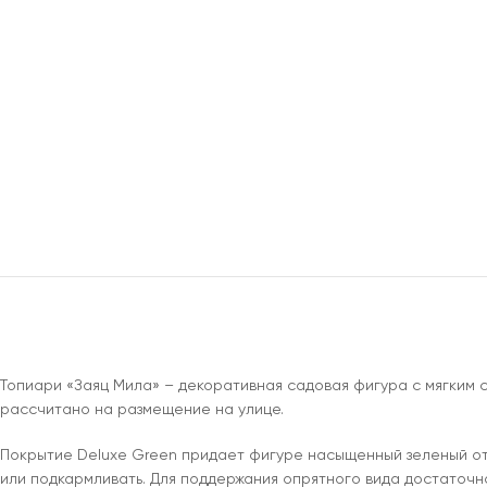
Топиари «Заяц Мила» – декоративная садовая фигура с мягким 
рассчитано на размещение на улице.
Покрытие Deluxe Green придает фигуре насыщенный зеленый отте
или подкармливать. Для поддержания опрятного вида достаточно