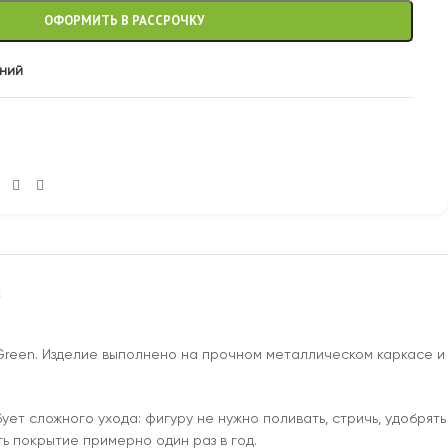
ОФОРМИТЬ В РАССРОЧКУ
аний
С
 Green. Изделие выполнено на прочном металлическом каркасе и
т сложного ухода: фигуру не нужно поливать, стричь, удобрять
ь покрытие примерно один раз в год.