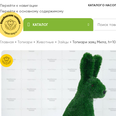
Перейти к навигации
КАТАЛОГ
О НАС
ОП
Перейти к основному содержимому
КАТАЛОГ
Главная
»
Топиари
»
Животные
»
Зайцы
»
Топиари заяц Мила, h=10