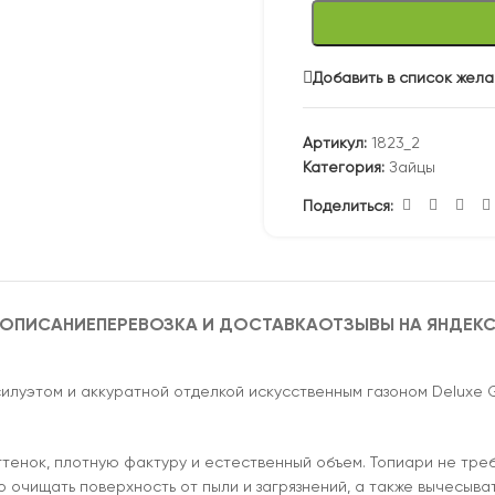
Добавить в список жел
Артикул:
1823_2
Категория:
Зайцы
Поделиться:
ОПИСАНИЕ
ПЕРЕВОЗКА И ДОСТАВКА
ОТЗЫВЫ НА ЯНДЕК
силуэтом и аккуратной отделкой искусственным газоном Deluxe
нок, плотную фактуру и естественный объем. Топиари не требуе
 очищать поверхность от пыли и загрязнений, а также вычесыват