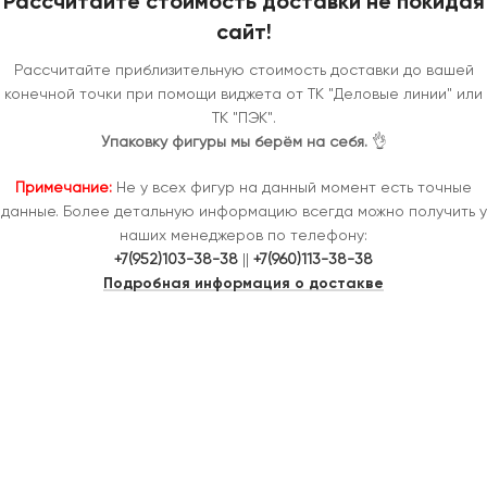
Рассчитайте стоимость доставки не покидая
сайт!
Рассчитайте приблизительную стоимость доставки до вашей
конечной точки при помощи виджета от ТК "Деловые линии" или
ТК "ПЭК".
Упаковку фигуры мы берём на себя.
👌
Примечание:
Не у всех фигур на данный момент есть точные
данные. Более детальную информацию всегда можно получить у
наших менеджеров по телефону:
+7(952)103-38-38
||
+7(960)113-38-38
Подробная информация о достакве