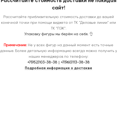
Рассчитайте стоимость доставки не покидая
сайт!
Рассчитайте приблизительную стоимость доставки до вашей
конечной точки при помощи виджета от ТК "Деловые линии" или
ТК "ПЭК".
Упаковку фигуры мы берём на себя.
👌
Примечание:
Не у всех фигур на данный момент есть точные
данные. Более детальную информацию всегда можно получить у
наших менеджеров по телефону:
+7(952)103-38-38
||
+7(960)113-38-38
Подробная информация о достакве